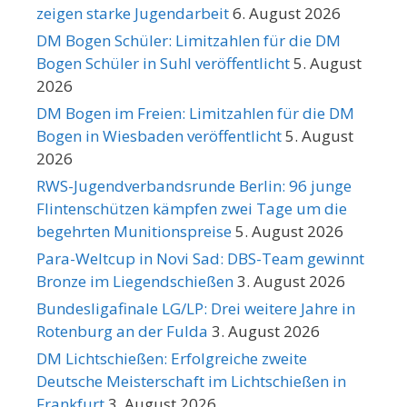
zeigen starke Jugendarbeit
6. August 2026
DM Bogen Schüler: Limitzahlen für die DM
Bogen Schüler in Suhl veröffentlicht
5. August
2026
DM Bogen im Freien: Limitzahlen für die DM
Bogen in Wiesbaden veröffentlicht
5. August
2026
RWS-Jugendverbandsrunde Berlin: 96 junge
Flintenschützen kämpfen zwei Tage um die
begehrten Munitionspreise
5. August 2026
Para-Weltcup in Novi Sad: DBS-Team gewinnt
Bronze im Liegendschießen
3. August 2026
Bundesligafinale LG/LP: Drei weitere Jahre in
Rotenburg an der Fulda
3. August 2026
DM Lichtschießen: Erfolgreiche zweite
Deutsche Meisterschaft im Lichtschießen in
Frankfurt
3. August 2026