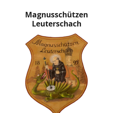
Zum
Inhalt
Magnusschützen
springen
Leuterschach