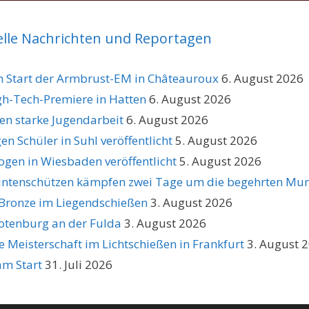
elle Nachrichten und Reportagen
 Start der Armbrust-EM in Châteauroux
6. August 2026
gh-Tech-Premiere in Hatten
6. August 2026
n starke Jugendarbeit
6. August 2026
n Schüler in Suhl veröffentlicht
5. August 2026
ogen in Wiesbaden veröffentlicht
5. August 2026
intenschützen kämpfen zwei Tage um die begehrten Mun
Bronze im Liegendschießen
3. August 2026
Rotenburg an der Fulda
3. August 2026
e Meisterschaft im Lichtschießen in Frankfurt
3. August 
m Start
31. Juli 2026