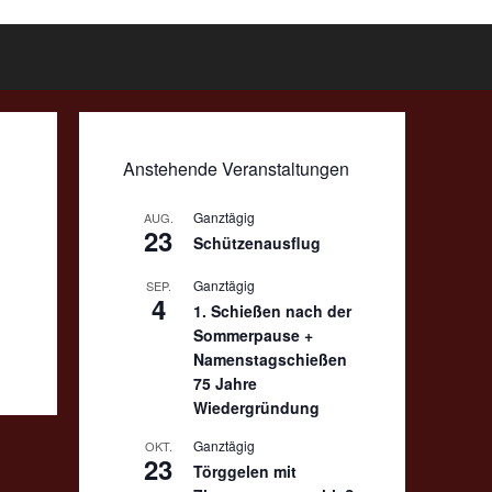
Anstehende Veranstaltungen
Ganztägig
AUG.
23
Schützenausflug
Ganztägig
SEP.
4
1. Schießen nach der
Sommerpause +
Namenstagschießen
75 Jahre
Wiedergründung
Ganztägig
OKT.
23
Törggelen mit