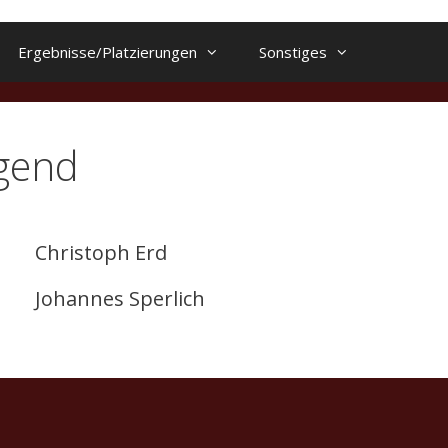
Ergebnisse/Platzierungen
Sonstiges
ugend
Christoph Erd
Johannes Sperlich