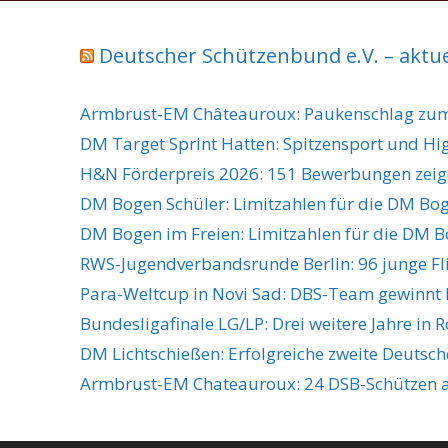
Deutscher Schützenbund e.V. – aktu
Armbrust-EM Châteauroux: Paukenschlag zum
DM Target Sprint Hatten: Spitzensport und Hi
H&N Förderpreis 2026: 151 Bewerbungen zeige
DM Bogen Schüler: Limitzahlen für die DM Boge
DM Bogen im Freien: Limitzahlen für die DM B
RWS-Jugendverbandsrunde Berlin: 96 junge Fl
Para-Weltcup in Novi Sad: DBS-Team gewinnt 
Bundesligafinale LG/LP: Drei weitere Jahre in 
DM Lichtschießen: Erfolgreiche zweite Deutsch
Armbrust-EM Chateauroux: 24 DSB-Schützen a