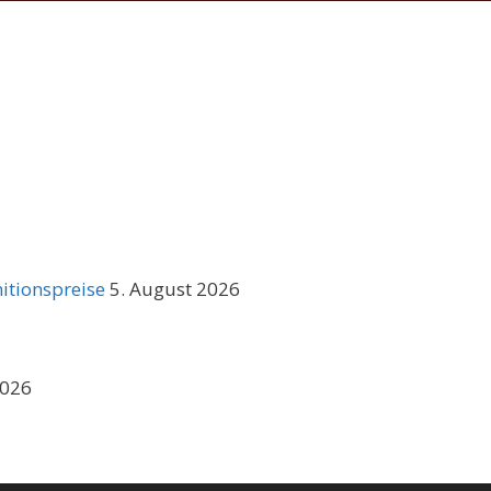
itionspreise
5. August 2026
2026