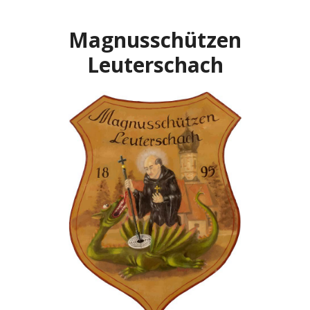
Zum
Inhalt
Magnusschützen
springen
Leuterschach